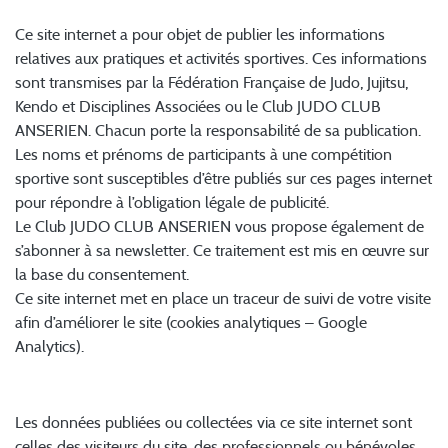
1. Objet du traitement de données
Ce site internet a pour objet de publier les informations
relatives aux pratiques et activités sportives. Ces informations
sont transmises par la Fédération Française de Judo, Jujitsu,
Kendo et Disciplines Associées ou le Club JUDO CLUB
ANSERIEN. Chacun porte la responsabilité de sa publication.
Les noms et prénoms de participants à une compétition
sportive sont susceptibles d’être publiés sur ces pages internet
pour répondre à l’obligation légale de publicité.
Le Club JUDO CLUB ANSERIEN vous propose également de
s’abonner à sa newsletter. Ce traitement est mis en œuvre sur
la base du consentement.
Ce site internet met en place un traceur de suivi de votre visite
afin d’améliorer le site (cookies analytiques – Google
Analytics).
2. Données traitées
Les données publiées ou collectées via ce site internet sont
celles des visiteurs du site, des professionnels ou bénévoles,