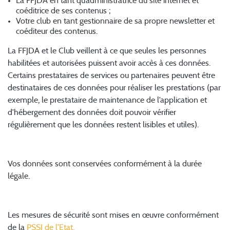
La FFJDA en tant qu’administratrice du site internet et
coéditrice de ses contenus ;
Votre club en tant gestionnaire de sa propre newsletter et
coéditeur des contenus.
La FFJDA et le Club veillent à ce que seules les personnes
habilitées et autorisées puissent avoir accès à ces données.
Certains prestataires de services ou partenaires peuvent être
destinataires de ces données pour réaliser les prestations (par
exemple, le prestataire de maintenance de l’application et
d’hébergement des données doit pouvoir vérifier
régulièrement que les données restent lisibles et utiles).
4. Durée de conservation des données
Vos données sont conservées conformément à la durée
légale.
5. Sécurité
Les mesures de sécurité sont mises en œuvre conformément
de la
PSSI de l’Etat.